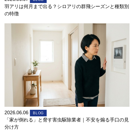
羽アリは何月まで出る？シロアリの群飛シーズンと種類別
の特徴
2026.06.06
BLOG
「家が倒れる」と脅す害虫駆除業者｜不安を煽る手口の見
分け方