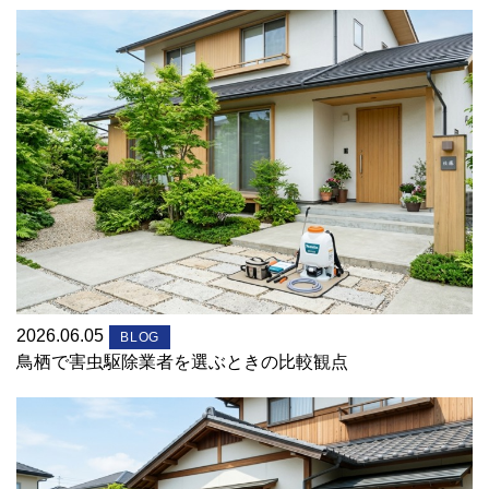
2026.06.05
BLOG
鳥栖で害虫駆除業者を選ぶときの比較観点