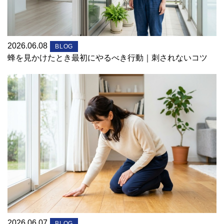
2026.06.08
BLOG
蜂を見かけたとき最初にやるべき行動｜刺されないコツ
2026.06.07
BLOG