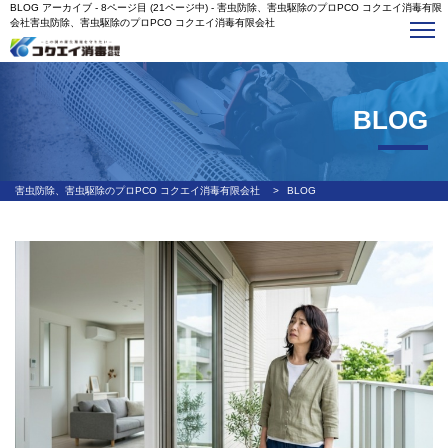
BLOG アーカイブ - 8ページ目 (21ページ中) - 害虫防除、害虫駆除のプロPCO コクエイ消毒有限
会社害虫防除、害虫駆除のプロPCO コクエイ消毒有限会社
BLOG
害虫防除、害虫駆除のプロPCO コクエイ消毒有限会社
>
BLOG