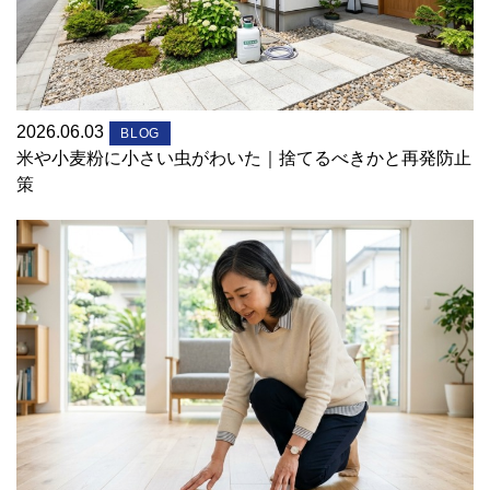
2026.06.03
BLOG
米や小麦粉に小さい虫がわいた｜捨てるべきかと再発防止
策