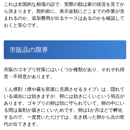
これは全国的な相場の話で、実際の額は家の状況を見てか
ら決まります。契約前に、表示金額にどこまでの作業が含
まれるのか、追加費用が出るケースはあるのかを確認して
おくと安心です。
市販品の限界
市販のゴキブリ対策にはいくつか種類があり、それぞれ得
意・不得意があります。
くん煙剤（煙や霧を部屋に充満させるタイプ）は、隠れて
いる成虫には効きますが、卵には効きにくいという弱点が
あります。ゴキブリの卵は殻に守られていて、卵の中にい
る間は薬剤が届きにくいためです。卵は1か月ほどで孵化
するので、一度焚いただけでは、生き残った卵から次の世
代が出てきます。