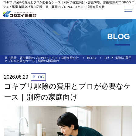
ゴキブリ駆除の費用とプロが必要なケース｜別府の家庭向け - 害虫防除、害虫駆除のプロPCO コ
クエイ消毒有限会社害虫防除、害虫駆除のプロPCO コクエイ消毒有限会社
BLOG
害虫防除、害虫駆除のプロPCO コクエイ消毒有限会社
>
BLOG
>
ゴキブリ駆除の費用
とプロが必要なケース｜別府の家庭向け
2026.06.29
BLOG
ゴキブリ駆除の費用とプロが必要なケ
ース｜別府の家庭向け