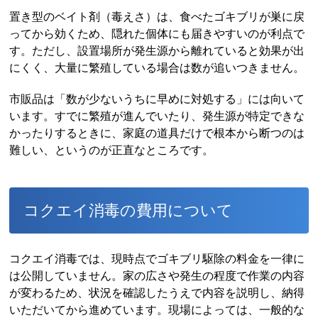
置き型のベイト剤（毒えさ）は、食べたゴキブリが巣に戻
ってから効くため、隠れた個体にも届きやすいのが利点で
す。ただし、設置場所が発生源から離れていると効果が出
にくく、大量に繁殖している場合は数が追いつきません。
市販品は「数が少ないうちに早めに対処する」には向いて
います。すでに繁殖が進んでいたり、発生源が特定できな
かったりするときに、家庭の道具だけで根本から断つのは
難しい、というのが正直なところです。
コクエイ消毒の費用について
コクエイ消毒では、現時点でゴキブリ駆除の料金を一律に
は公開していません。家の広さや発生の程度で作業の内容
が変わるため、状況を確認したうえで内容を説明し、納得
いただいてから進めています。現場によっては、一般的な