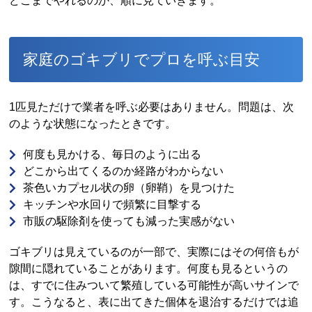
どこまでやれるのか、順に見ていきます。
家庭のゴキブリでプロを呼ぶ目安
1匹見ただけで業者を呼ぶ必要はありません。問題は、次
のような状態になったときです。
何度も見かける、毎日のように出る
どこから出てくるのか経路がわからない
茶色いカプセル状の卵（卵鞘）を見つけた
キッチンや水回りで頻繁に目撃する
市販の駆除剤を使っても減った実感がない
ゴキブリは見えているのが一部で、実際にはその何倍もが
隙間に隠れていることがあります。何度も見るというの
は、すでに住みついて繁殖している可能性が高いサインで
す。こうなると、表に出てきた個体を退治するだけでは追