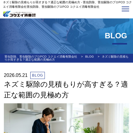
ネズミ駆除の見積もりが高すぎる？適正な範囲の見極め方 - 害虫防除、害虫駆除のプロPCO コク
エイ消毒有限会社害虫防除、害虫駆除のプロPCO コクエイ消毒有限会社
BLOG
害虫防除、害虫駆除のプロPCO コクエイ消毒有限会社
>
BLOG
>
ネズミ駆除の見積も
りが高すぎる？適正な範囲の見極め方
2026.05.21
BLOG
ネズミ駆除の見積もりが高すぎる？適
正な範囲の見極め方