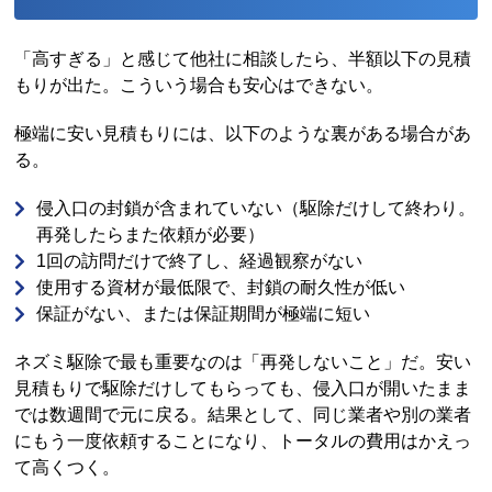
「高すぎる」と感じて他社に相談したら、半額以下の見積
もりが出た。こういう場合も安心はできない。
極端に安い見積もりには、以下のような裏がある場合があ
る。
侵入口の封鎖が含まれていない（駆除だけして終わり。
再発したらまた依頼が必要）
1回の訪問だけで終了し、経過観察がない
使用する資材が最低限で、封鎖の耐久性が低い
保証がない、または保証期間が極端に短い
ネズミ駆除で最も重要なのは「再発しないこと」だ。安い
見積もりで駆除だけしてもらっても、侵入口が開いたまま
では数週間で元に戻る。結果として、同じ業者や別の業者
にもう一度依頼することになり、トータルの費用はかえっ
て高くつく。