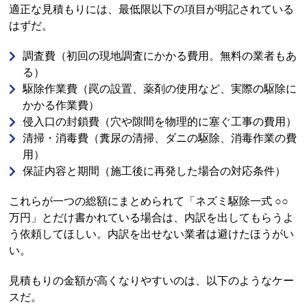
適正な見積もりには、最低限以下の項目が明記されている
はずだ。
調査費（初回の現地調査にかかる費用。無料の業者もあ
る）
駆除作業費（罠の設置、薬剤の使用など、実際の駆除に
かかる作業費）
侵入口の封鎖費（穴や隙間を物理的に塞ぐ工事の費用）
清掃・消毒費（糞尿の清掃、ダニの駆除、消毒作業の費
用）
保証内容と期間（施工後に再発した場合の対応条件）
これらが一つの総額にまとめられて「ネズミ駆除一式 ○○
万円」とだけ書かれている場合は、内訳を出してもらうよ
う依頼してほしい。内訳を出せない業者は避けたほうがい
い。
見積もりの金額が高くなりやすいのは、以下のようなケー
スだ。