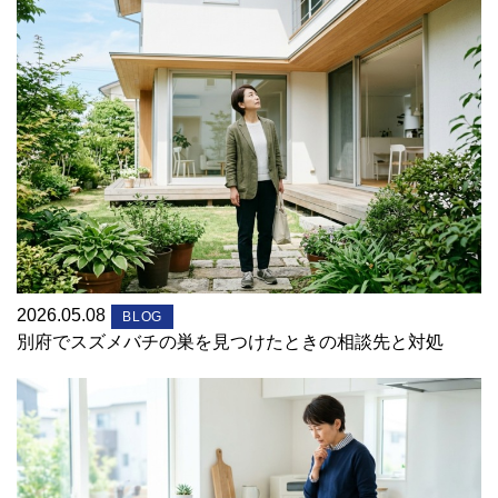
2026.05.08
BLOG
別府でスズメバチの巣を見つけたときの相談先と対処