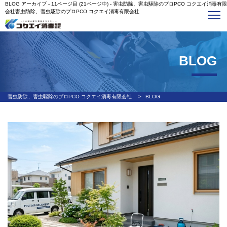
BLOG アーカイブ - 11ページ目 (21ページ中) - 害虫防除、害虫駆除のプロPCO コクエイ消毒有限
会社害虫防除、害虫駆除のプロPCO コクエイ消毒有限会社
BLOG
害虫防除、害虫駆除のプロPCO コクエイ消毒有限会社
>
BLOG