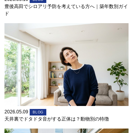
豊後高田でシロアリ予防を考えている方へ｜築年数別ガイ
ド
2026.05.09
BLOG
天井裏でドタドタ音がする正体は？動物別の特徴