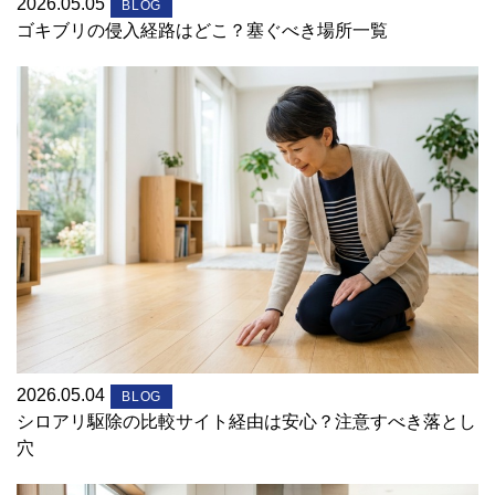
2026.05.05
BLOG
ゴキブリの侵入経路はどこ？塞ぐべき場所一覧
2026.05.04
BLOG
シロアリ駆除の比較サイト経由は安心？注意すべき落とし
穴