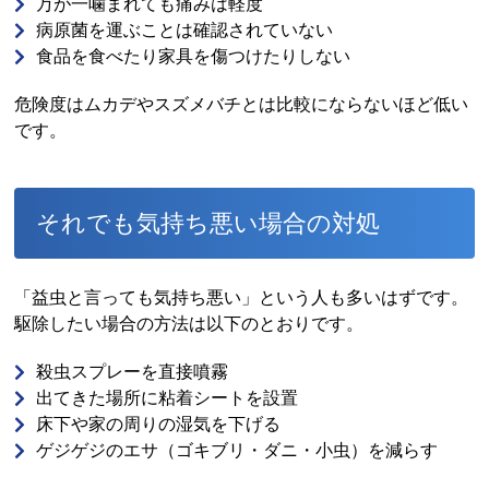
万が一噛まれても痛みは軽度
病原菌を運ぶことは確認されていない
食品を食べたり家具を傷つけたりしない
危険度はムカデやスズメバチとは比較にならないほど低い
です。
それでも気持ち悪い場合の対処
「益虫と言っても気持ち悪い」という人も多いはずです。
駆除したい場合の方法は以下のとおりです。
殺虫スプレーを直接噴霧
出てきた場所に粘着シートを設置
床下や家の周りの湿気を下げる
ゲジゲジのエサ（ゴキブリ・ダニ・小虫）を減らす