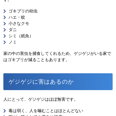
ゴキブリの幼虫
ハエ・蚊
小さなクモ
ダニ
シミ（紙魚）
ノミ
家の中の害虫を捕食してくれるため、ゲジゲジがいる家で
はゴキブリが減ることもあります。
ゲジゲジに害はあるのか
人にとって、ゲジゲジはほぼ無害です。
毒は弱く、人を噛むことはほとんどない