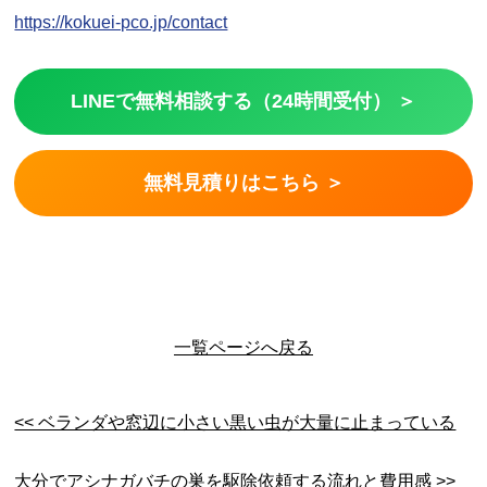
https://kokuei-pco.jp/contact
LINEで無料相談する（24時間受付） ＞
無料見積りはこちら ＞
一覧ページへ戻る
<< ベランダや窓辺に小さい黒い虫が大量に止まっている
大分でアシナガバチの巣を駆除依頼する流れと費用感 >>