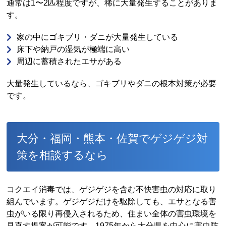
通常は1〜2匹程度ですが、稀に大量発生することがありま
す。
家の中にゴキブリ・ダニが大量発生している
床下や納戸の湿気が極端に高い
周辺に蓄積されたエサがある
大量発生しているなら、ゴキブリやダニの根本対策が必要
です。
大分・福岡・熊本・佐賀でゲジゲジ対
策を相談するなら
コクエイ消毒では、ゲジゲジを含む不快害虫の対応に取り
組んでいます。ゲジゲジだけを駆除しても、エサとなる害
虫がいる限り再侵入されるため、住まい全体の害虫環境を
見直す提案が可能です。1975年から大分県を中心に害虫防