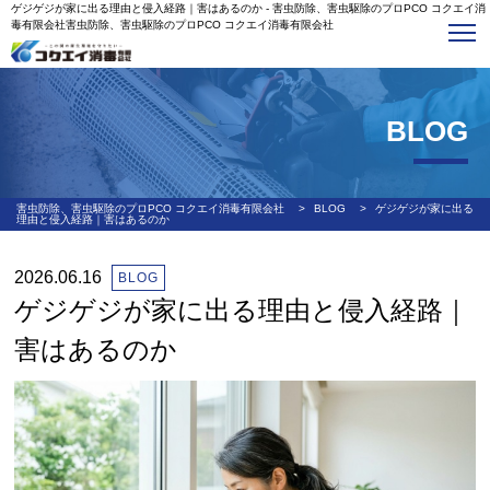
ゲジゲジが家に出る理由と侵入経路｜害はあるのか - 害虫防除、害虫駆除のプロPCO コクエイ消
毒有限会社害虫防除、害虫駆除のプロPCO コクエイ消毒有限会社
BLOG
害虫防除、害虫駆除のプロPCO コクエイ消毒有限会社
>
BLOG
>
ゲジゲジが家に出る
理由と侵入経路｜害はあるのか
2026.06.16
BLOG
ゲジゲジが家に出る理由と侵入経路｜
害はあるのか