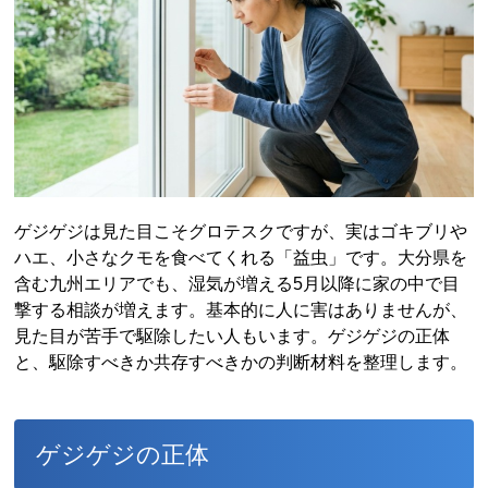
ゲジゲジは見た目こそグロテスクですが、実はゴキブリや
ハエ、小さなクモを食べてくれる「益虫」です。大分県を
含む九州エリアでも、湿気が増える5月以降に家の中で目
撃する相談が増えます。基本的に人に害はありませんが、
見た目が苦手で駆除したい人もいます。ゲジゲジの正体
と、駆除すべきか共存すべきかの判断材料を整理します。
ゲジゲジの正体