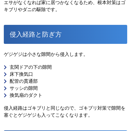
エサがなくなれば家に居つかなくなるため、根本対策はゴ
キブリやダニの駆除です。
侵入経路と防ぎ方
ゲジゲジは小さな隙間から侵入します。
玄関ドアの下の隙間
床下換気口
配管の貫通部
サッシの隙間
換気扇のダクト
侵入経路はゴキブリと同じなので、ゴキブリ対策で隙間を
塞ぐとゲジゲジも入ってこなくなります。