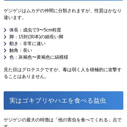
ゲジゲジはムカデの仲間に分類されますが、性質はかなり
違います。
体長：成虫で3〜5cm程度
脚：15対(30本)の細長い脚
動き：非常に速い
触角：長い
色：灰褐色〜黄褐色に縞模様
見た目はグロテスクですが、毒は弱く人を積極的に攻撃す
ることはありません。
実はゴキブリやハエを食べる益虫
ゲジゲジの最大の特徴は「他の害虫を食べてくれる」点で
す。