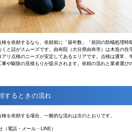
点検を依頼するなら、依頼前に「築年数」「前回の防蟻処理時
おくと話がスムーズです。由布院（大分県由布市）は木造の住
ロアリ点検のニーズが安定してあるエリアです。点検は通常、
工事や駆除の見積もりが提示されます。依頼の流れと業者選び
頼するときの流れ
点検を依頼する場合、一般的な流れは次のとおりです。
（電話・メール・LINE）