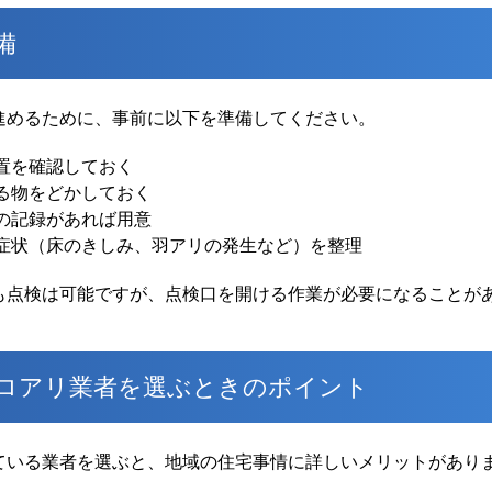
備
進めるために、事前に以下を準備してください。
置を確認しておく
る物をどかしておく
の記録があれば用意
症状（床のきしみ、羽アリの発生など）を整理
も点検は可能ですが、点検口を開ける作業が必要になることが
ロアリ業者を選ぶときのポイント
ている業者を選ぶと、地域の住宅事情に詳しいメリットがあり