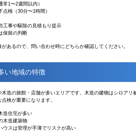
通常1〜2週間以内）
下点検（30分〜1時間）
防工事や駆除の見積もり提示
は保留の判断
検があるので、問い合わせ時にどちらか確認してください。
多い地域の特徴
や木造の旅館・店舗が多いエリアです。木造の建物はシロアリ
な点検が重要になります。
木造住宅が多い
の木造建築物
ハウスは管理が手薄でリスクが高い