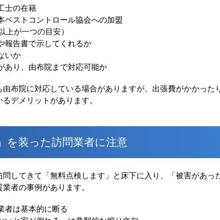
工士の在籍
本ペストコントロール協会への加盟
年以上が一つの目安）
や報告書で示してくれるか
ないか
があり、由布院まで対応可能か
も由布院に対応している場合がありますが、出張費がかかった
かるデメリットがあります。
」を装った訪問業者に注意
訪問してきて「無料点検します」と床下に入り、「被害があっ
質業者の事例があります。
業者は基本的に断る