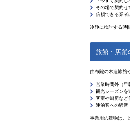
「今すぐ契約し
その場で契約せ
信頼できる業者
冷静に検討する時
旅館・店舗
由布院の木造旅館
営業時間外（早
観光シーズンを
客室や厨房など
連泊客への騒音
事業用の建物は、