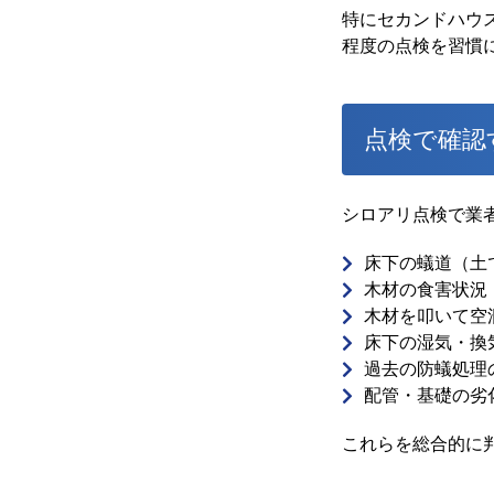
特にセカンドハウ
程度の点検を習慣
点検で確認
シロアリ点検で業
床下の蟻道（土
木材の食害状況
木材を叩いて空
床下の湿気・換
過去の防蟻処理
配管・基礎の劣
これらを総合的に