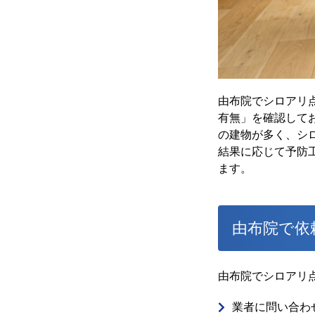
由布院でシロアリ
有無」を確認して
の建物が多く、シ
結果に応じて予防
ます。
由布院で依
由布院でシロアリ
業者に問い合わせ