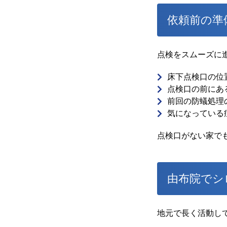
依頼前の準
点検をスムーズに
床下点検口の位
点検口の前にあ
前回の防蟻処理
気になっている
点検口がない家で
由布院でシ
地元で長く活動し