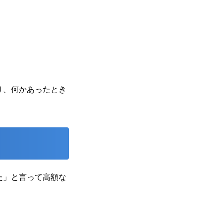
り、何かあったとき
た」と言って高額な