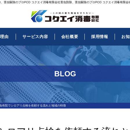
除、害虫駆除のプロPCO コクエイ消毒有限会社害虫防除、害虫駆除のプロPCO コクエイ消毒有限会
る理由
サービス内容
会社概要
採用情報
お知
BLOG
由布院でシロアリ点検を依頼する流れと地域の特徴