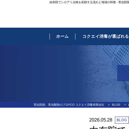
由布院でシロアリ点検を依頼する流れと地域の特徴 - 害虫防
ホーム
コクエイ消毒が選ばれ
害虫防除、害虫駆除のプロPCO コクエイ消毒有限会社
>
BLOG
>
2026.05.28
BLOG