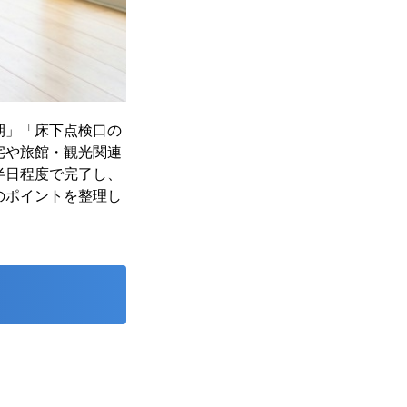
期」「床下点検口の
宅や旅館・観光関連
半日程度で完了し、
のポイントを整理し