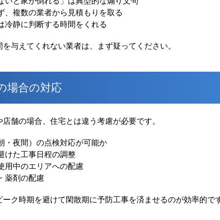
ないと家が倒れる」は典型的な煽り文句
ず、複数の業者から見積もりを取る
は冷静に判断する時間をくれる
間を与えてくれない業者は、まず疑ってください。
の場合の対応
や店舗の場合、住宅とは違う考慮が必要です。
朝・夜間）の点検対応が可能か
避けた工事日程の調整
使用中のエリアへの配慮
・薬剤の配慮
ピーク時期を避けて閑散期に予防工事を済ませるのが効率的で