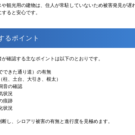
スや観光用の建物は、住人が常駐していないため被害発見が遅れ
にすると安心です。
するポイント
者が確認する主なポイントは以下のとおりです。
でできた通り道）の有無
（柱、土台、大引き、根太）
洞音の確認
気状況
の痕跡
化状況
判断し、シロアリ被害の有無と進行度を見極めます。