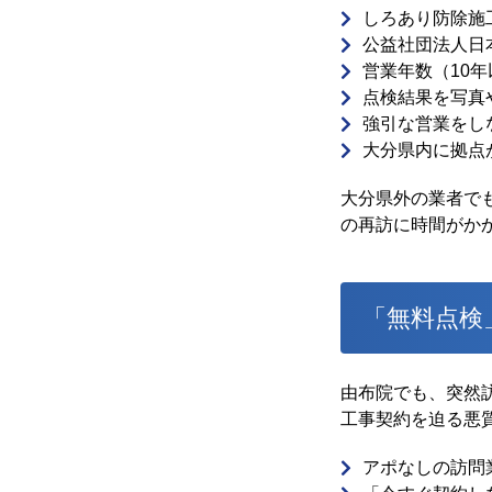
しろあり防除施
公益社団法人日
営業年数（10
点検結果を写真
強引な営業をし
大分県内に拠点
大分県外の業者で
の再訪に時間がか
「無料点検
由布院でも、突然
工事契約を迫る悪
アポなしの訪問