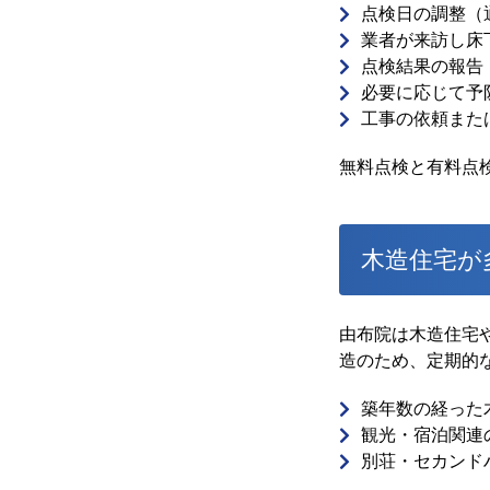
点検日の調整（
業者が来訪し床
点検結果の報告
必要に応じて予
工事の依頼また
無料点検と有料点
木造住宅が
由布院は木造住宅
造のため、定期的
築年数の経った
観光・宿泊関連
別荘・セカンド